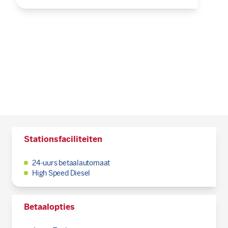
Stationsfaciliteiten
24-uurs betaalautomaat
High Speed Diesel
Betaalopties