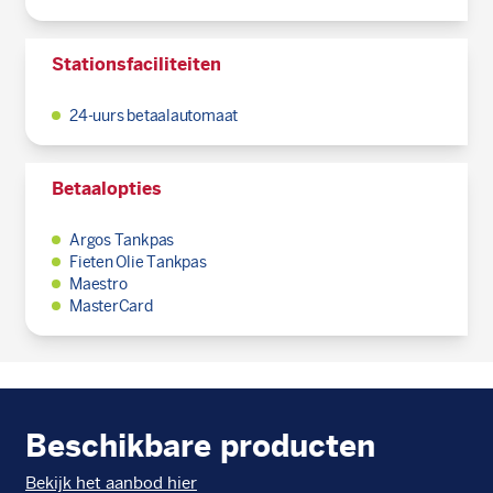
Stationsfaciliteiten
24-uurs betaalautomaat
Betaalopties
Argos Tankpas
Fieten Olie Tankpas
Maestro
MasterCard
Beschikbare producten
Bekijk het aanbod hier