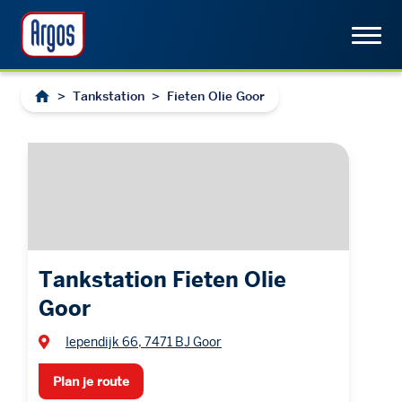
>
Tankstation
>
Fieten Olie Goor
Tankstation Fieten Olie
Goor
Iependijk 66, 7471 BJ Goor
Plan je route