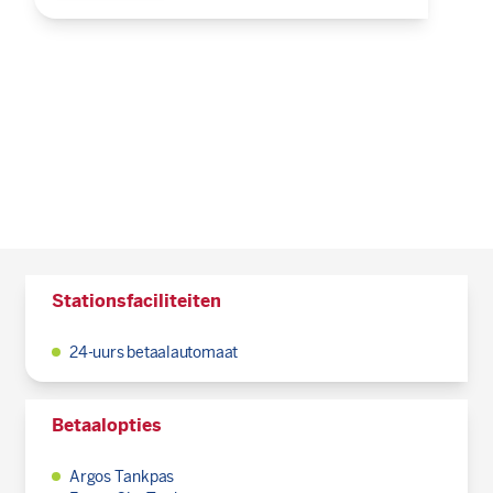
Stationsfaciliteiten
24-uurs betaalautomaat
Betaalopties
Argos Tankpas