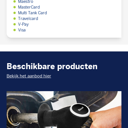
Maestro
MasterCard
Multi Tank Card
Travelcard
V-Pay
Visa
Beschikbare producten
Bekijk het aanbod hier