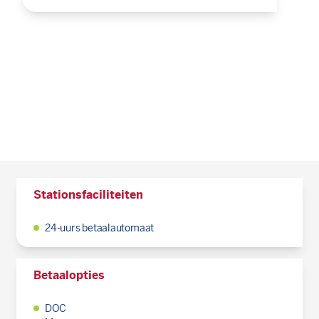
Stationsfaciliteiten
24-uurs betaalautomaat
Betaalopties
DOC