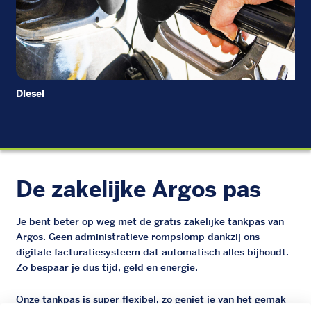
Diesel
EU
De zakelijke Argos pas
Je bent beter op weg met de gratis zakelijke tankpas van
Argos. Geen administratieve rompslomp dankzij ons
digitale facturatiesysteem dat automatisch alles bijhoudt.
Zo bespaar je dus tijd, geld en energie.
Onze tankpas is super flexibel, zo geniet je van het gemak