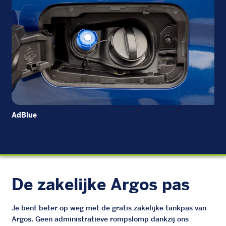
AdBlue
Die
De zakelijke Argos pas
Je bent beter op weg met de gratis zakelijke tankpas van
Argos. Geen administratieve rompslomp dankzij ons