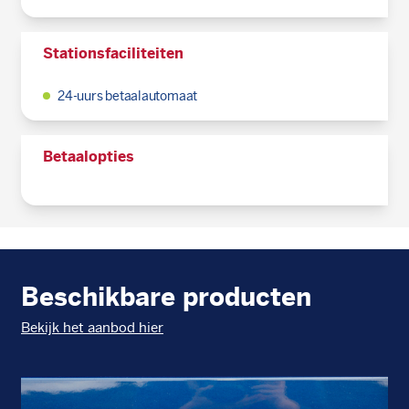
Stationsfaciliteiten
24-uurs betaalautomaat
Betaalopties
Beschikbare producten
Bekijk het aanbod hier