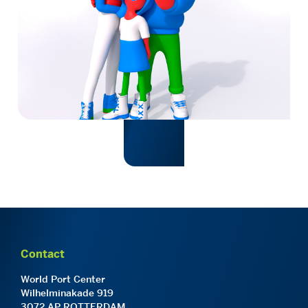
Contact
World Port Center
Wilhelminakade 919
3072 AP ROTTERDAM