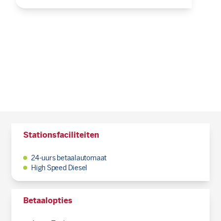
Stationsfaciliteiten
24-uurs betaalautomaat
High Speed Diesel
Betaalopties