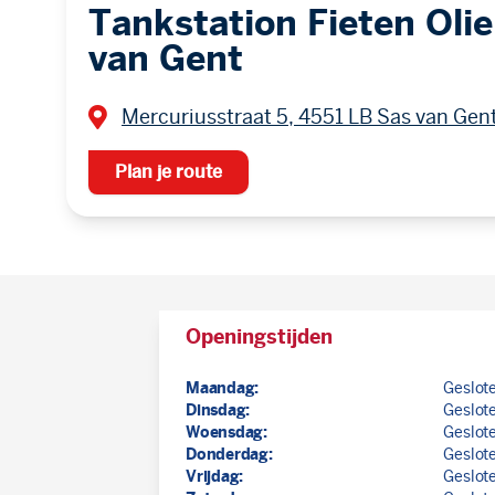
Tankstation Fieten Olie
van Gent
Mercuriusstraat 5, 4551 LB Sas van Gen
Plan je route
Openingstijden
Maandag:
Geslot
Dinsdag:
Geslot
Woensdag:
Geslot
Donderdag:
Geslot
Vrijdag:
Geslot