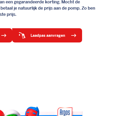
d van een gegarandeerde korting. Mocht de
 betaal je natuurlijk de prijs aan de pomp. Zo ben
te prijs.
laadpas aanvragen