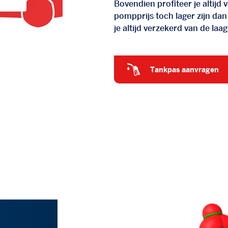
Bovendien profiteer je altij
pompprijs toch lager zijn dan
je altijd verzekerd van de laags
tankpas aanvragen