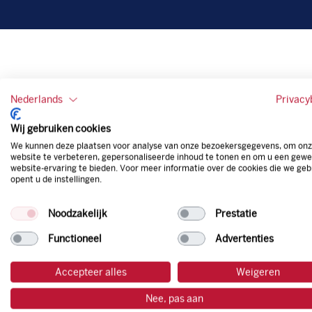
Nederlands
Privacy
Wij gebruiken cookies
We kunnen deze plaatsen voor analyse van onze bezoekersgegevens, om on
website te verbeteren, gepersonaliseerde inhoud te tonen en om u een gewe
website-ervaring te bieden. Voor meer informatie over de cookies die we geb
opent u de instellingen.
Noodzakelijk
Prestatie
Functioneel
Advertenties
Accepteer alles
Weigeren
Nee, pas aan