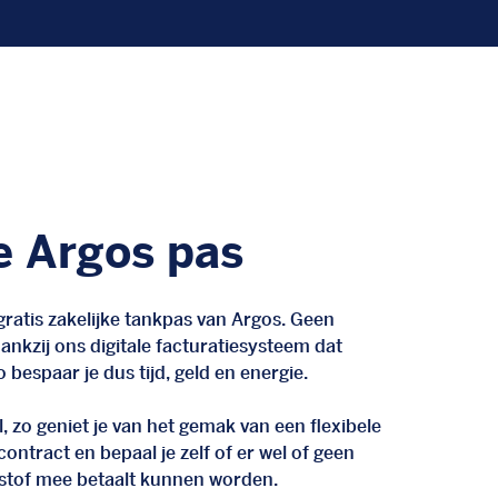
e Argos pas
ratis zakelijke tankpas van Argos. Geen
nkzij ons digitale facturatiesysteem dat
 bespaar je dus tijd, geld en energie.
, zo geniet je van het gemak van een flexibele
n contract en bepaal je zelf of er wel of geen
stof mee betaalt kunnen worden.