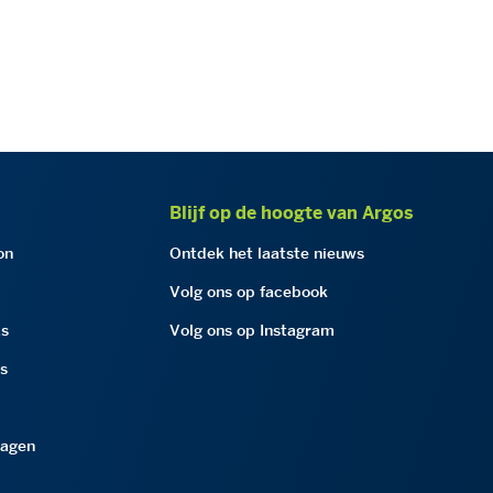
Blijf op de hoogte van Argos
on
Ontdek het laatste nieuws
Volg ons op facebook
as
Volg ons op Instagram
as
ragen