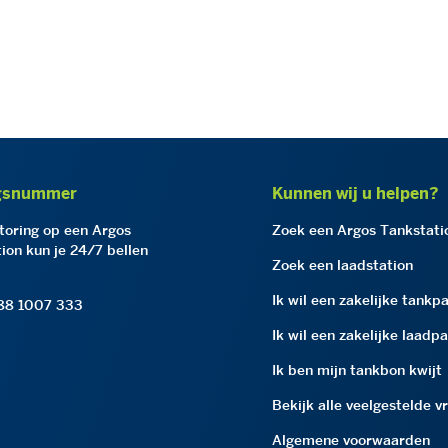
gsnummer
Kunnen wij u helpen?
storing op een Argos
Zoek een Argos Tankstati
ion kun je 24/7 bellen
Zoek een laadstation
Ik wil een zakelijke tankp
 88 1007 333
Ik wil een zakelijke laadp
Ik ben mijn tankbon kwijt
Bekijk alle veelgestelde v
Algemene voorwaarden