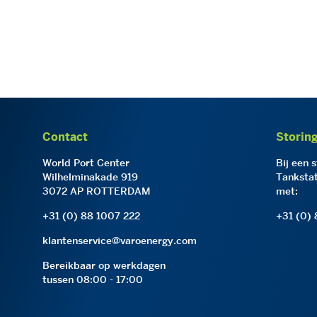
Contact
Storin
World Port Center
Bij een 
Wilhelminakade 919
Tankstat
3072 AP ROTTERDAM
met:
+31 (0) 88 1007 222
+31 (0)
klantenservice@varoenergy.com
Bereikbaar op werkdagen
tussen 08:00 - 17:00