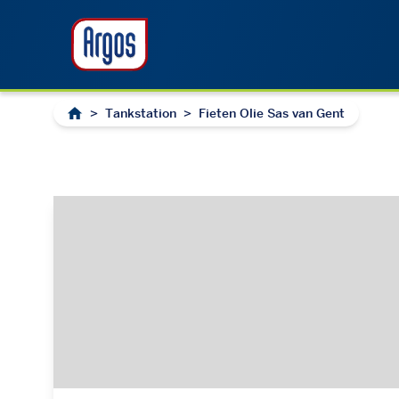
>
Tankstation
>
Fieten Olie Sas van Gent