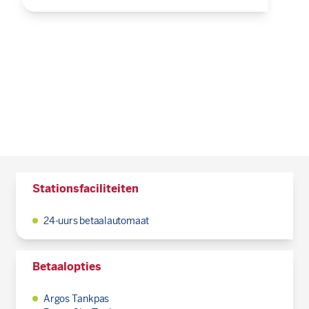
Stationsfaciliteiten
24-uurs betaalautomaat
Betaalopties
Argos Tankpas