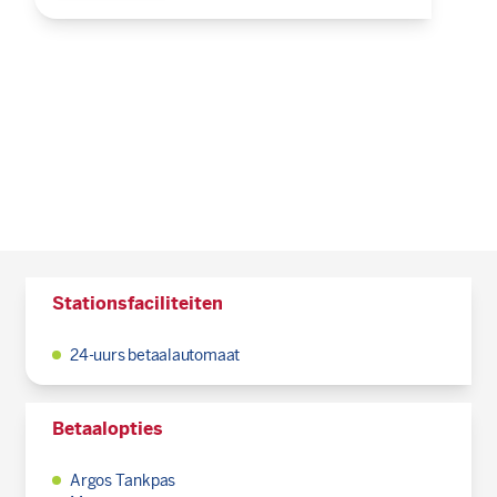
Stationsfaciliteiten
24-uurs betaalautomaat
Betaalopties
Argos Tankpas