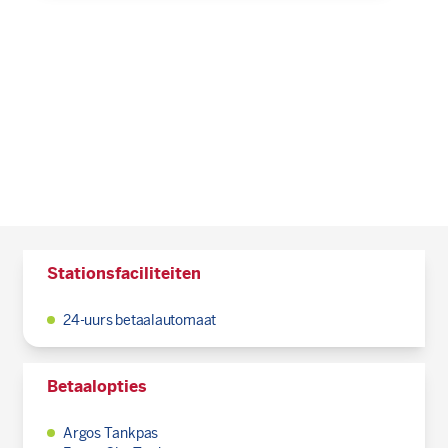
Stationsfaciliteiten
24-uurs betaalautomaat
Betaalopties
Argos Tankpas