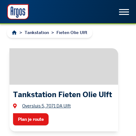
>
Tankstation
>
Fieten Olie Ulft
Tankstation Fieten Olie Ulft
Oversluis 5, 7071 DA Ulft
Plan je route