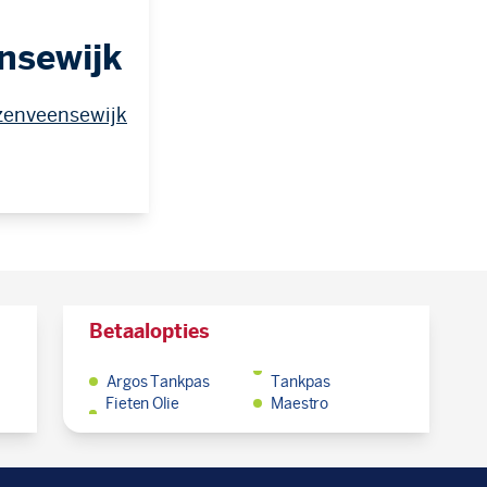
nsewijk
zenveensewijk
Betaalopties
Argos Tankpas
Tankpas
Fieten Olie
Maestro