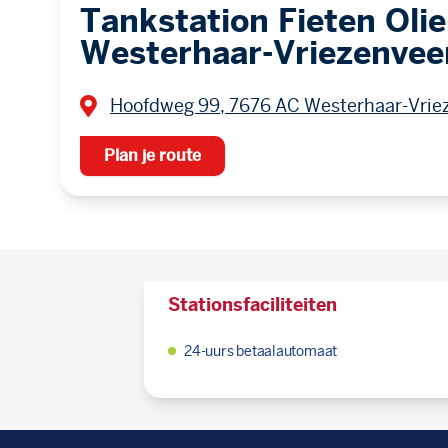
Tankstation Fieten Olie
Westerhaar-Vriezenvee
Hoofdweg 99, 7676 AC Westerhaar-Vrie
Plan je route
Stationsfaciliteiten
24-uurs betaalautomaat