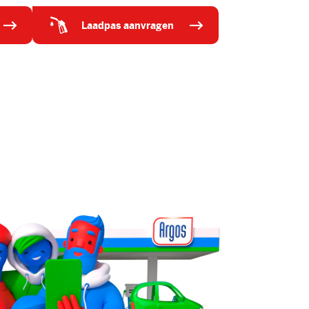
laadpas aanvragen