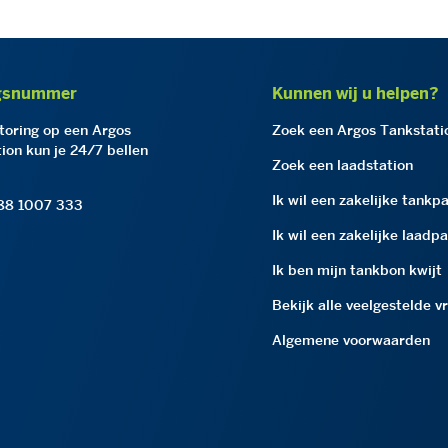
gsnummer
Kunnen wij u helpen?
storing op een Argos
Zoek een Argos Tankstati
ion kun je 24/7 bellen
Zoek een laadstation
Ik wil een zakelijke tankp
 88 1007 333
Ik wil een zakelijke laadp
Ik ben mijn tankbon kwijt
Bekijk alle veelgestelde v
Algemene voorwaarden