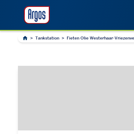
>
Tankstation
>
Fieten Olie Westerhaar-Vriezenv