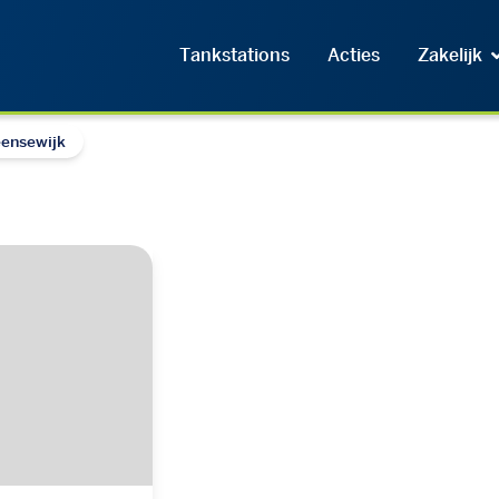
Tankstations
Acties
Zakelijk
eensewijk