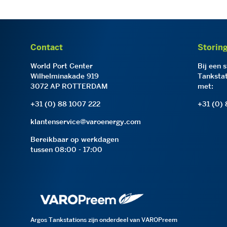
Contact
Storin
World Port Center
Bij een 
Wilhelminakade 919
Tankstat
3072 AP ROTTERDAM
met:
+31 (0) 88 1007 222
+31 (0)
klantenservice@varoenergy.com
Bereikbaar op werkdagen
tussen 08:00 - 17:00
Argos Tankstations zijn onderdeel van VAROPreem