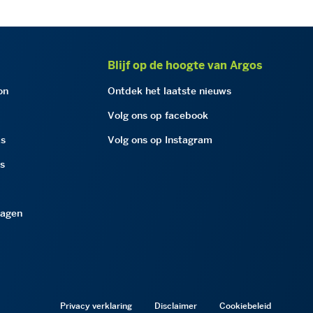
Blijf op de hoogte van Argos
on
Ontdek het laatste nieuws
Volg ons op facebook
as
Volg ons op Instagram
as
ragen
Privacy verklaring
Disclaimer
Cookiebeleid