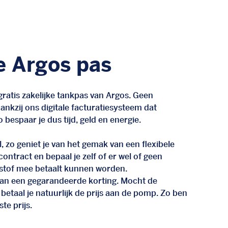
e Argos pas
ratis zakelijke tankpas van Argos. Geen
nkzij ons digitale facturatiesysteem dat
 bespaar je dus tijd, geld en energie.
, zo geniet je van het gemak van een flexibele
n contract en bepaal je zelf of er wel of geen
stof mee betaalt kunnen worden.
d van een gegarandeerde korting. Mocht de
 betaal je natuurlijk de prijs aan de pomp. Zo ben
te prijs.