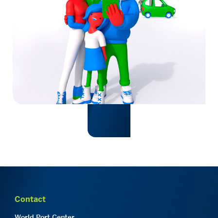
Contact
World Port Center