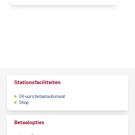
Stationsfaciliteiten
24-uurs betaalautomaat
Shop
Betaalopties