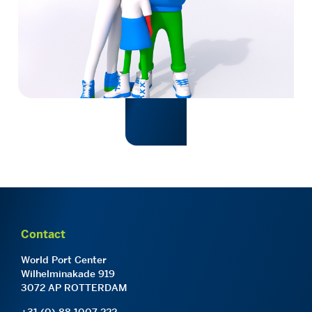
Contact
World Port Center
Wilhelminakade 919
3072 AP ROTTERDAM