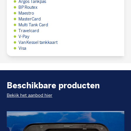
Argos Tankpas
BP Routex
Maestro
MasterCard
Multi Tank Card
Travelcard
V-Pay
Van Kessel tankkaart
Visa
Beschikbare producten
Bekijk het aanbod hier