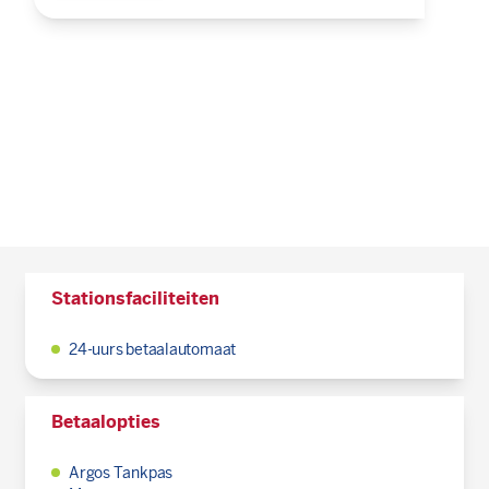
Stationsfaciliteiten
24-uurs betaalautomaat
Betaalopties
Argos Tankpas