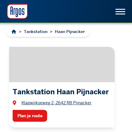
>
Tankstation
>
Haan Pijnacker
Tankstation Haan Pijnacker
Klapwijkseweg 2, 2642 RB Pijnacker
Plan je route