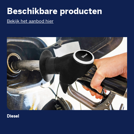
Beschikbare producten
Bekijk het aanbod hier
Diesel
Di