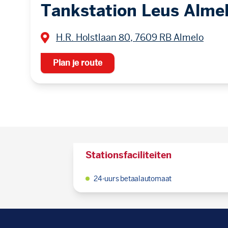
Tankstation Leus Alme
H.R. Holstlaan 80, 7609 RB Almelo
Plan je route
Stationsfaciliteiten
24-uurs betaalautomaat