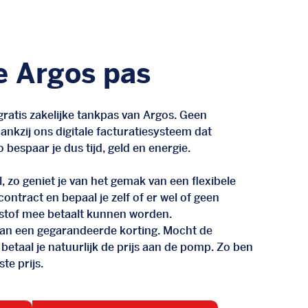
e Argos pas
ratis zakelijke tankpas van Argos. Geen
nkzij ons digitale facturatiesysteem dat
 bespaar je dus tijd, geld en energie.
, zo geniet je van het gemak van een flexibele
n contract en bepaal je zelf of er wel of geen
stof mee betaalt kunnen worden.
d van een gegarandeerde korting. Mocht de
 betaal je natuurlijk de prijs aan de pomp. Zo ben
te prijs.