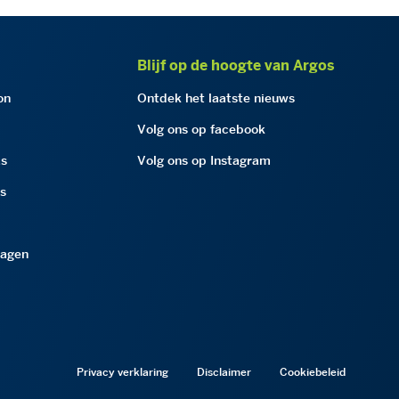
Blijf op de hoogte van Argos
on
Ontdek het laatste nieuws
Volg ons op facebook
as
Volg ons op Instagram
as
ragen
Privacy verklaring
Disclaimer
Cookiebeleid