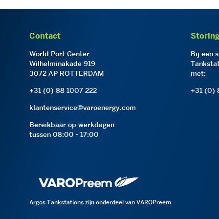
Contact
Storin
World Port Center
Bij een 
Wilhelminakade 919
Tankstat
3072 AP ROTTERDAM
met:
+31 (0) 88 1007 222
+31 (0)
klantenservice@varoenergy.com
Bereikbaar op werkdagen
tussen 08:00 - 17:00
Argos Tankstations zijn onderdeel van VAROPreem