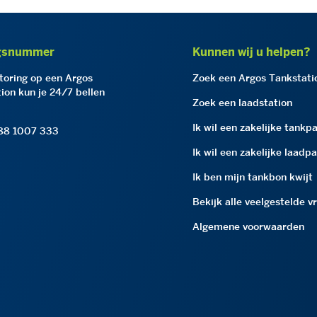
gsnummer
Kunnen wij u helpen?
storing op een Argos
Zoek een Argos Tankstati
ion kun je 24/7 bellen
Zoek een laadstation
Ik wil een zakelijke tankp
 88 1007 333
Ik wil een zakelijke laadp
Ik ben mijn tankbon kwijt
Bekijk alle veelgestelde v
Algemene voorwaarden