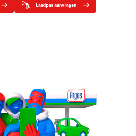
laadpas aanvragen