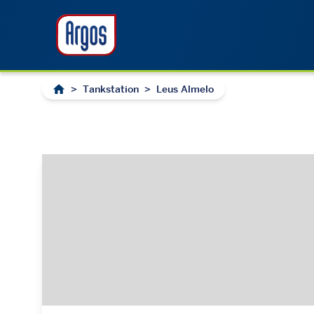
>
Tankstation
>
Leus Almelo