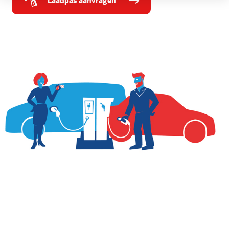
laadpas aanvragen