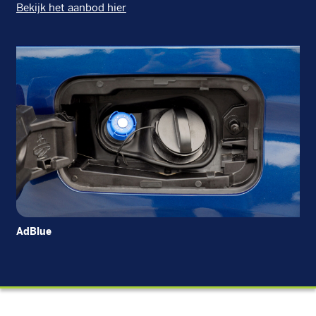
Bekijk het aanbod hier
AdBlue
Die