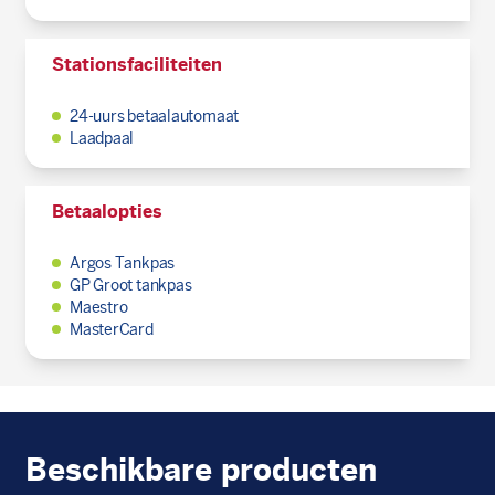
Stationsfaciliteiten
24-uurs betaalautomaat
Laadpaal
Betaalopties
Argos Tankpas
GP Groot tankpas
Maestro
MasterCard
Beschikbare producten