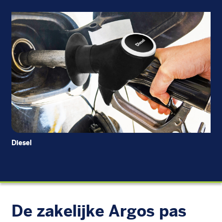
Diesel
EU
De zakelijke Argos pas