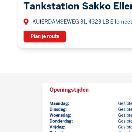
Tankstation Sakko Ell
KUIERDAMSEWEG 31, 4323 LB Ellemee
Plan je route
Openingstijden
Maandag:
Geslot
Dinsdag:
Geslot
Woensdag:
Geslot
Donderdag:
Geslot
Vrijdag:
Geslot