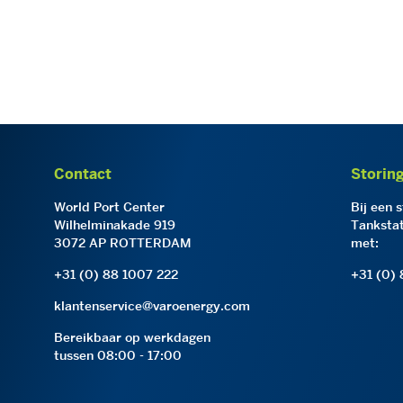
Contact
Storin
World Port Center
Bij een 
Wilhelminakade 919
Tankstat
3072 AP ROTTERDAM
met:
+31 (0) 88 1007 222
+31 (0)
klantenservice@varoenergy.com
Bereikbaar op werkdagen
tussen 08:00 - 17:00