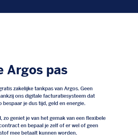
e Argos pas
ratis zakelijke tankpas van Argos. Geen
nkzij ons digitale facturatiesysteem dat
 bespaar je dus tijd, geld en energie.
, zo geniet je van het gemak van een flexibele
n contract en bepaal je zelf of er wel of geen
stof mee betaalt kunnen worden.