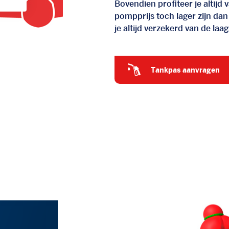
Bovendien profiteer je altij
pompprijs toch lager zijn dan
je altijd verzekerd van de laags
tankpas aanvragen