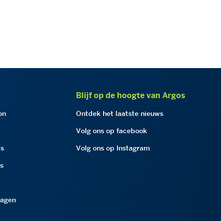
Blijf op de hoogte van Argos
on
Ontdek het laatste nieuws
Volg ons op facebook
as
Volg ons op Instagram
as
ragen