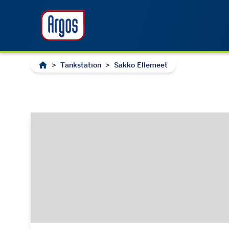
>
Tankstation
>
Sakko Ellemeet