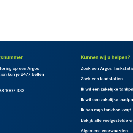
gsnummer
Kunnen wij u helpen?
storing op een Argos
Zoek een Argos Tankstati
ion kun je 24/7 bellen
Zoek een laadstation
Ik wil een zakelijke tankp
 88 1007 333
Ik wil een zakelijke laadp
Ik ben mijn tankbon kwijt
Bekijk alle veelgestelde v
Algemene voorwaarden