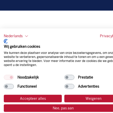
Nederlands
Privacy
Wij gebruiken cookies
We kunnen deze plaatsen voor analyse van onze bezoekersgegevens, om on
website te verbeteren, gepersonaliseerde inhoud te tonen en om u een gewe
website-ervaring te bieden. Voor meer informatie over de cookies die we geb
opent u de instellingen.
Noodzakelijk
Prestatie
Functioneel
Advertenties
Accepteer alles
Weigeren
Nee, pas aan