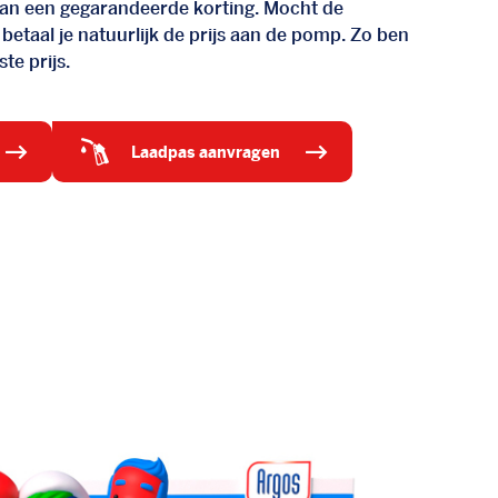
d van een gegarandeerde korting. Mocht de
 betaal je natuurlijk de prijs aan de pomp. Zo ben
te prijs.
laadpas aanvragen