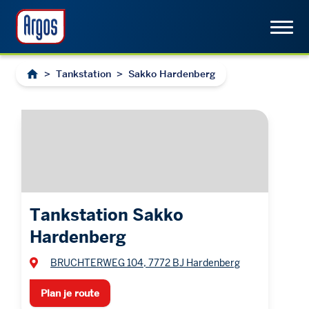
>
Tankstation
>
Sakko Hardenberg
Tankstation Sakko
Hardenberg
BRUCHTERWEG 104, 7772 BJ Hardenberg
Plan je route