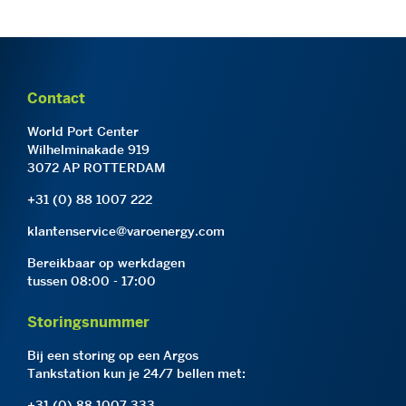
Contact
World Port Center
Wilhelminakade 919
3072 AP ROTTERDAM
+31 (0) 88 1007 222
klantenservice@varoenergy.com
Bereikbaar op werkdagen
tussen 08:00 - 17:00
Storingsnummer
Bij een storing op een Argos
Tankstation kun je 24/7 bellen met:
+31 (0) 88 1007 333