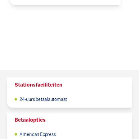
Stationsfaciliteiten
24-uurs betaalautomaat
Betaalopties
American Express