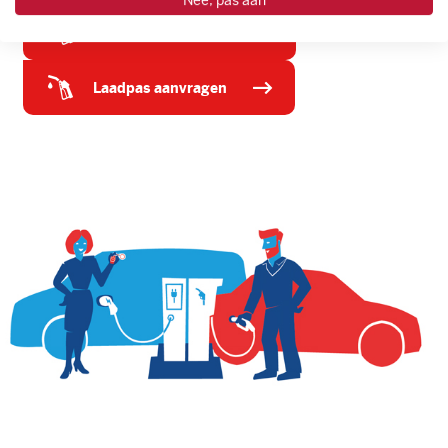
Nee, pas aan
tankpas aanvragen
laadpas aanvragen