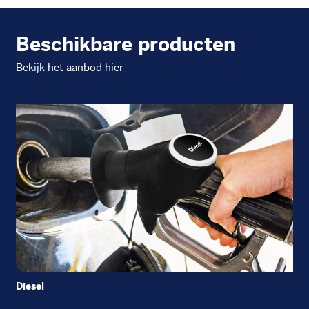
Beschikbare producten
Bekijk het aanbod hier
Diesel
EU