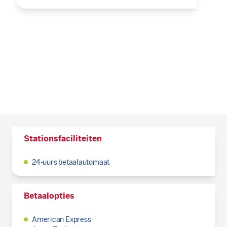
Stationsfaciliteiten
24-uurs betaalautomaat
Betaalopties
American Express