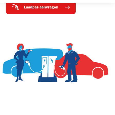
laadpas aanvragen