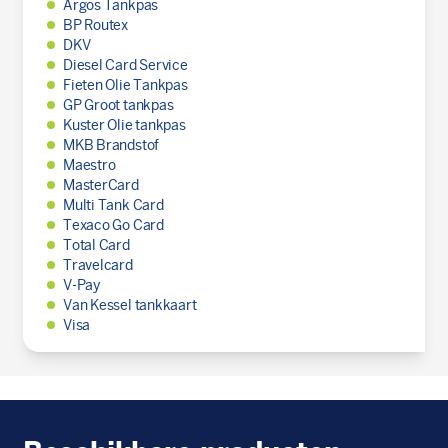
Argos Tankpas
BP Routex
DKV
Diesel Card Service
Fieten Olie Tankpas
GP Groot tankpas
Kuster Olie tankpas
MKB Brandstof
Maestro
MasterCard
Multi Tank Card
Texaco Go Card
Total Card
Travelcard
V-Pay
Van Kessel tankkaart
Visa