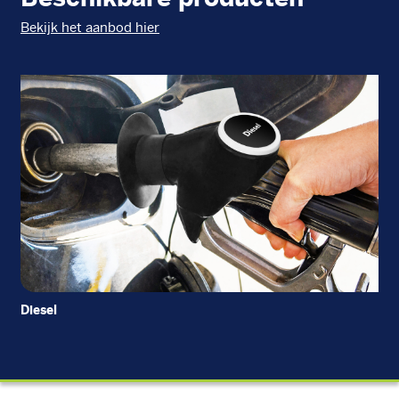
Bekijk het aanbod hier
Diesel
EU