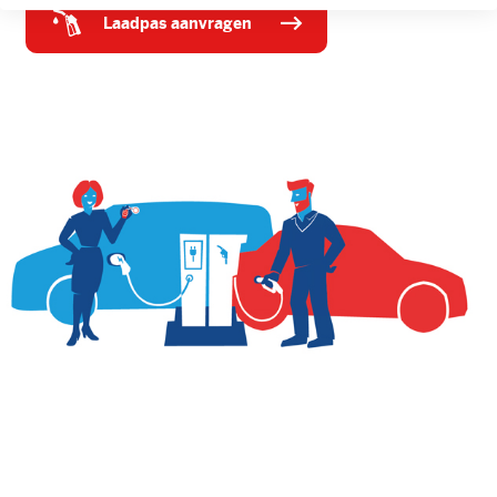
laadpas aanvragen