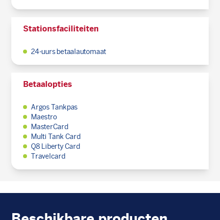
Stationsfaciliteiten
24-uurs betaalautomaat
Betaalopties
Argos Tankpas
Maestro
MasterCard
Multi Tank Card
Q8 Liberty Card
Travelcard
Beschikbare producten