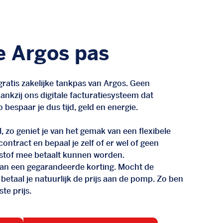
e Argos pas
ratis zakelijke tankpas van Argos. Geen
nkzij ons digitale facturatiesysteem dat
 bespaar je dus tijd, geld en energie.
, zo geniet je van het gemak van een flexibele
n contract en bepaal je zelf of er wel of geen
stof mee betaalt kunnen worden.
d van een gegarandeerde korting. Mocht de
 betaal je natuurlijk de prijs aan de pomp. Zo ben
te prijs.