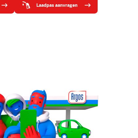
laadpas aanvragen