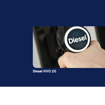
Diesel HVO 20