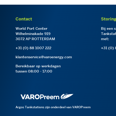
Contact
Storin
World Port Center
Bij een 
Wilhelminakade 919
Tankstat
3072 AP ROTTERDAM
met:
+31 (0) 88 1007 222
+31 (0)
klantenservice@varoenergy.com
Bereikbaar op werkdagen
tussen 08:00 - 17:00
Argos Tankstations zijn onderdeel van VAROPreem