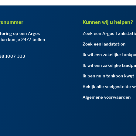
gsnummer
Kunnen wij u helpen?
storing op een Argos
Zoek een Argos Tankstati
ion kun je 24/7 bellen
Zoek een laadstation
Ik wil een zakelijke tankp
 88 1007 333
Ik wil een zakelijke laadp
Ik ben mijn tankbon kwijt
Bekijk alle veelgestelde v
Algemene voorwaarden