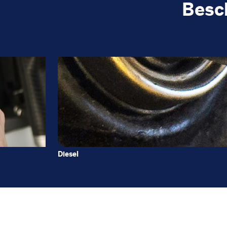
Besc
Diesel