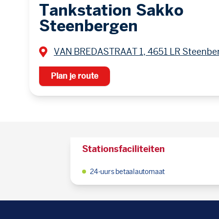
Tankstation Sakko
Steenbergen
VAN BREDASTRAAT 1, 4651 LR Steenbe
Plan je route
Stationsfaciliteiten
24-uurs betaalautomaat