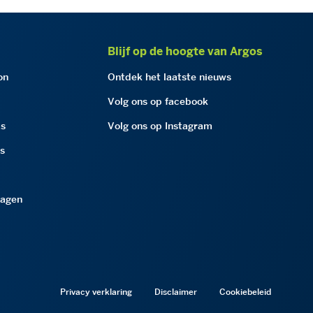
Blijf op de hoogte van Argos
on
Ontdek het laatste nieuws
Volg ons op facebook
as
Volg ons op Instagram
as
ragen
Privacy verklaring
Disclaimer
Cookiebeleid