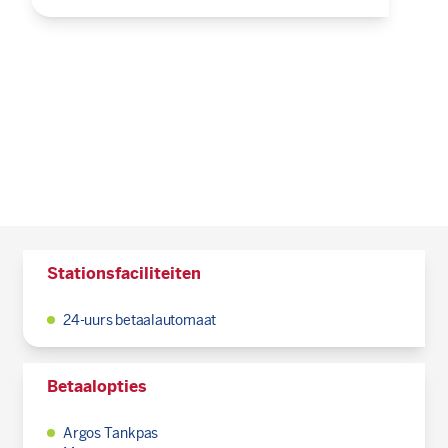
Stationsfaciliteiten
24-uurs betaalautomaat
Betaalopties
Argos Tankpas