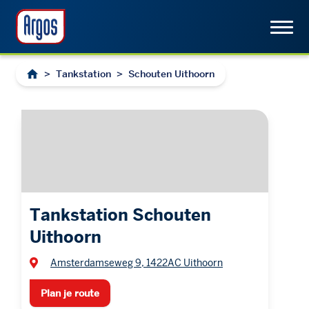
>
Tankstation
>
Schouten Uithoorn
Tankstation Schouten
Uithoorn
Amsterdamseweg 9, 1422AC Uithoorn
Plan je route