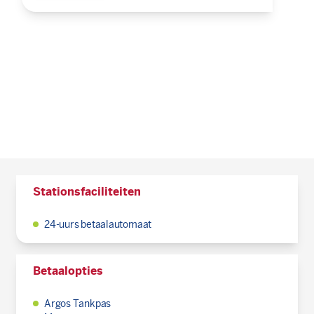
Stationsfaciliteiten
24-uurs betaalautomaat
Betaalopties
Argos Tankpas