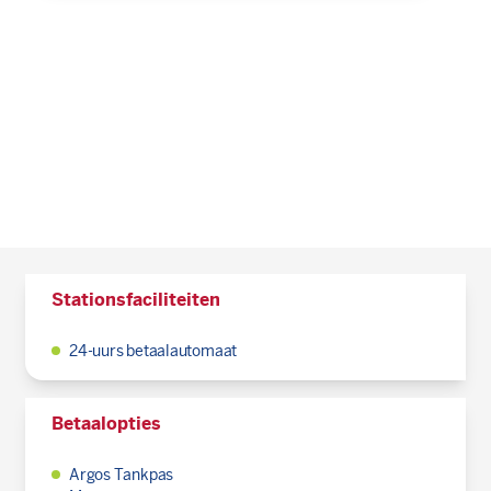
Stationsfaciliteiten
24-uurs betaalautomaat
Betaalopties
Argos Tankpas