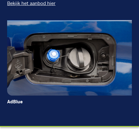
Bekijk het aanbod hier
AdBlue
Die