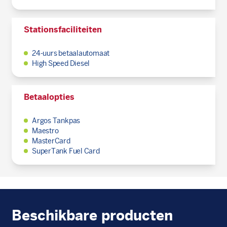
Stationsfaciliteiten
24-uurs betaalautomaat
High Speed Diesel
Betaalopties
Argos Tankpas
Maestro
MasterCard
SuperTank Fuel Card
Beschikbare producten