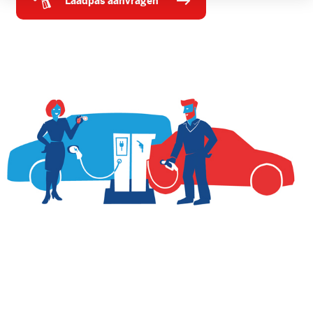
laadpas aanvragen