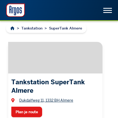
>
Tankstation
>
SuperTank Almere
Tankstation SuperTank
Almere
Dukdalfweg 11, 1332 BH Almere
Plan je route