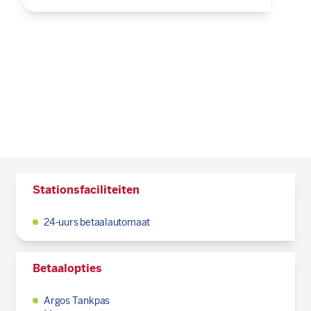
Stationsfaciliteiten
24-uurs betaalautomaat
Betaalopties
Argos Tankpas