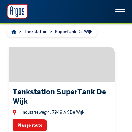
>
Tankstation
>
SuperTank De Wijk
Tankstation SuperTank De
Wijk
Industrieweg 4, 7949 AK De Wijk
Plan je route