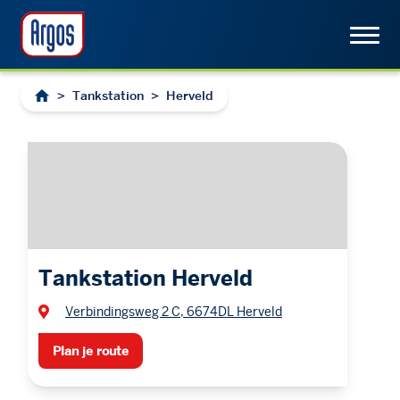
>
Tankstation
>
Herveld
Tankstation Herveld
Verbindingsweg 2 C, 6674DL Herveld
Plan je route