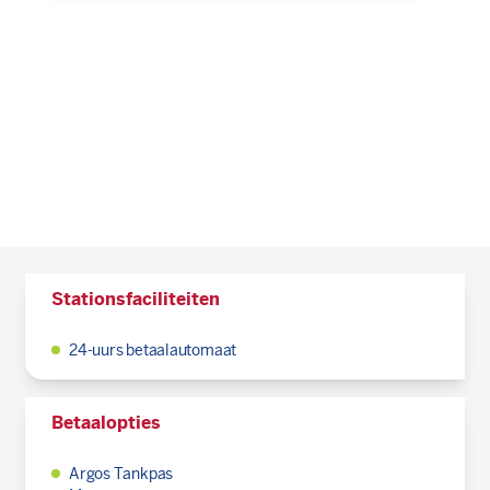
Stationsfaciliteiten
24-uurs betaalautomaat
Betaalopties
Argos Tankpas