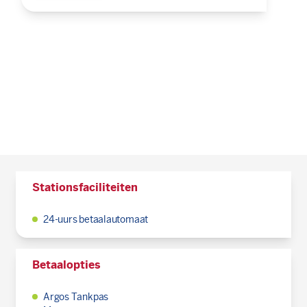
Stationsfaciliteiten
24-uurs betaalautomaat
Betaalopties
Argos Tankpas