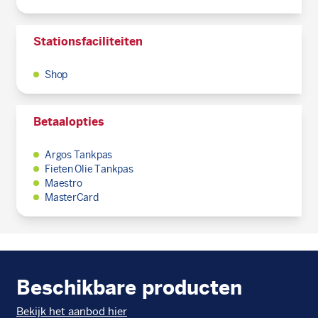
Stationsfaciliteiten
Shop
Betaalopties
Argos Tankpas
Fieten Olie Tankpas
Maestro
MasterCard
Beschikbare producten
Bekijk het aanbod hier