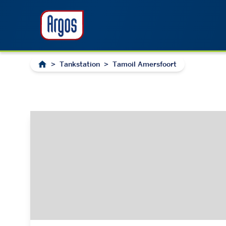
>
Tankstation
>
Tamoil Amersfoort