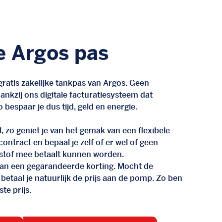
e Argos pas
ratis zakelijke tankpas van Argos. Geen
nkzij ons digitale facturatiesysteem dat
 bespaar je dus tijd, geld en energie.
, zo geniet je van het gemak van een flexibele
n contract en bepaal je zelf of er wel of geen
stof mee betaalt kunnen worden.
d van een gegarandeerde korting. Mocht de
 betaal je natuurlijk de prijs aan de pomp. Zo ben
te prijs.