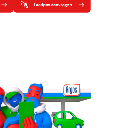
laadpas aanvragen