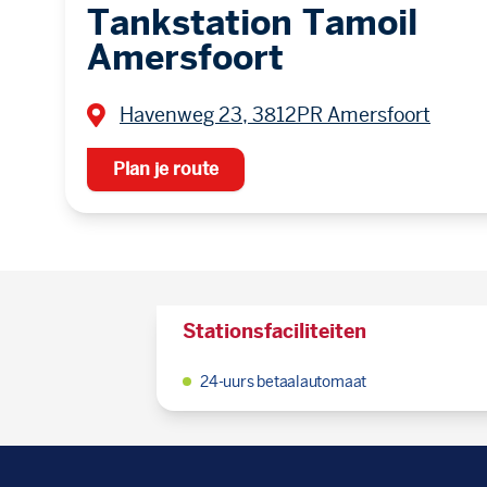
Tankstation Tamoil
Amersfoort
Havenweg 23, 3812PR Amersfoort
Plan je route
Stationsfaciliteiten
24-uurs betaalautomaat