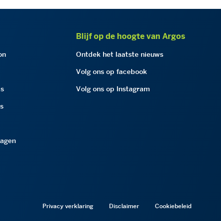
Blijf op de hoogte van Argos
on
Ontdek het laatste nieuws
Volg ons op facebook
as
Volg ons op Instagram
as
ragen
Privacy verklaring
Disclaimer
Cookiebeleid