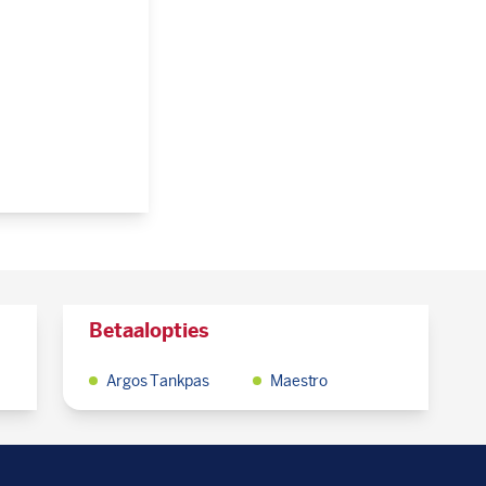
Betaalopties
Argos Tankpas
Maestro