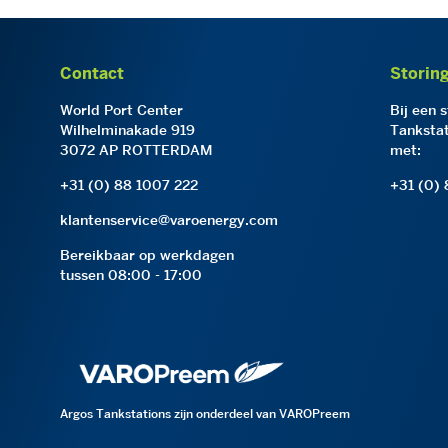
Contact
Storin
World Port Center
Bij een 
Wilhelminakade 919
Tankstat
3072 AP ROTTERDAM
met:
+31 (0) 88 1007 222
+31 (0)
klantenservice@varoenergy.com
Bereikbaar op werkdagen
tussen 08:00 - 17:00
Argos Tankstations zijn onderdeel van VAROPreem