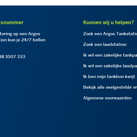
gsnummer
Kunnen wij u helpen?
storing op een Argos
Zoek een Argos Tankstati
ion kun je 24/7 bellen
Zoek een laadstation
Ik wil een zakelijke tankp
 88 1007 333
Ik wil een zakelijke laadp
Ik ben mijn tankbon kwijt
Bekijk alle veelgestelde v
Algemene voorwaarden