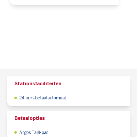
Stationsfaciliteiten
24-uurs betaalautomaat
Betaalopties
Argos Tankpas