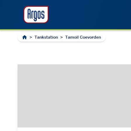
>
Tankstation
>
Tamoil Coevorden