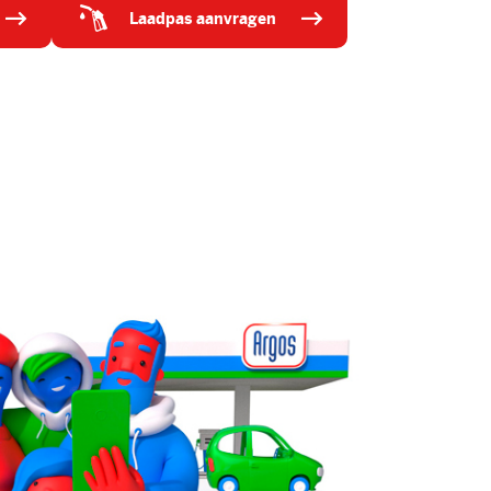
laadpas aanvragen