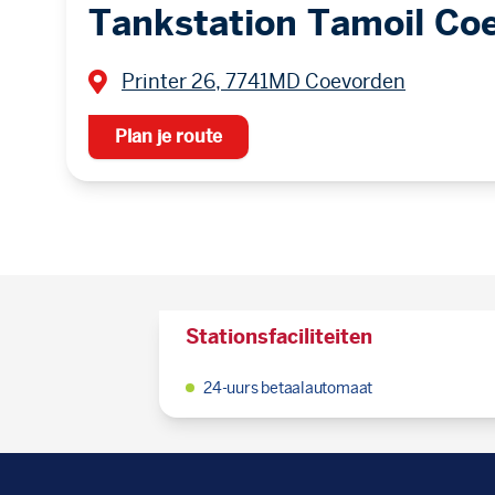
Tankstation Tamoil Co
Printer 26, 7741MD Coevorden
Plan je route
Stationsfaciliteiten
24-uurs betaalautomaat