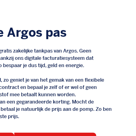
e Argos pas
ratis zakelijke tankpas van Argos. Geen
nkzij ons digitale facturatiesysteem dat
 bespaar je dus tijd, geld en energie.
, zo geniet je van het gemak van een flexibele
n contract en bepaal je zelf of er wel of geen
stof mee betaalt kunnen worden.
d van een gegarandeerde korting. Mocht de
 betaal je natuurlijk de prijs aan de pomp. Zo ben
te prijs.