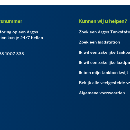
gsnummer
Kunnen wij u helpen?
storing op een Argos
Zoek een Argos Tankstati
ion kun je 24/7 bellen
Zoek een laadstation
Ik wil een zakelijke tankp
 88 1007 333
Ik wil een zakelijke laadp
Ik ben mijn tankbon kwijt
Bekijk alle veelgestelde v
Algemene voorwaarden