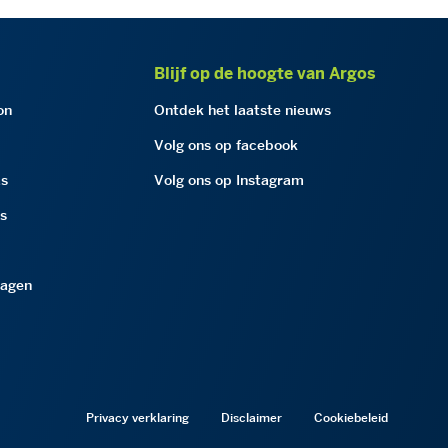
Blijf op de hoogte van Argos
on
Ontdek het laatste nieuws
Volg ons op facebook
as
Volg ons op Instagram
as
ragen
Privacy verklaring
Disclaimer
Cookiebeleid