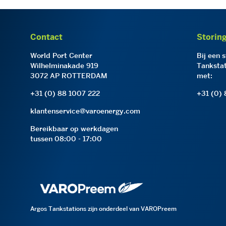
Contact
Storin
World Port Center
Bij een 
Wilhelminakade 919
Tankstat
3072 AP ROTTERDAM
met:
+31 (0) 88 1007 222
+31 (0)
klantenservice@varoenergy.com
Bereikbaar op werkdagen
tussen 08:00 - 17:00
Argos Tankstations zijn onderdeel van VAROPreem