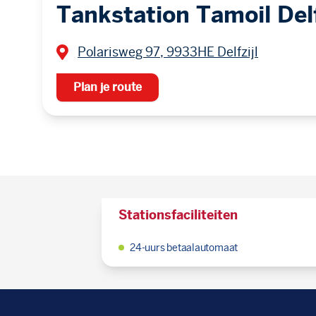
Tankstation Tamoil Delf
Polarisweg 97, 9933HE Delfzijl
Plan je route
Stationsfaciliteiten
24-uurs betaalautomaat