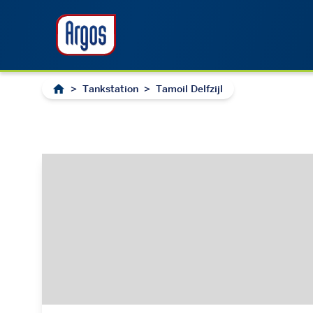
>
Tankstation
>
Tamoil Delfzijl