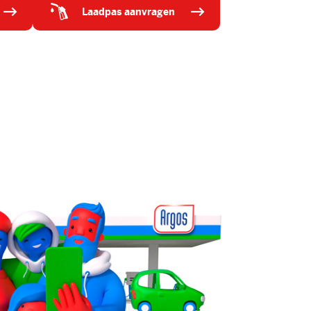
laadpas aanvragen