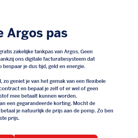
e Argos pas
ratis zakelijke tankpas van Argos. Geen
nkzij ons digitale facturatiesysteem dat
 bespaar je dus tijd, geld en energie.
, zo geniet je van het gemak van een flexibele
n contract en bepaal je zelf of er wel of geen
stof mee betaalt kunnen worden.
d van een gegarandeerde korting. Mocht de
 betaal je natuurlijk de prijs aan de pomp. Zo ben
te prijs.