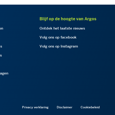
Blijf op de hoogte van Argos
on
Ontdek het laatste nieuws
Volg ons op facebook
as
Volg ons op Instagram
as
ragen
Privacy verklaring
Disclaimer
Cookiebeleid