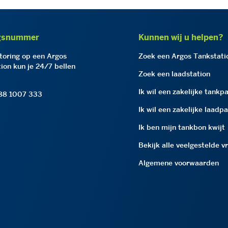
gsnummer
Kunnen wij u helpen?
storing op een Argos
Zoek een Argos Tankstati
ion kun je 24/7 bellen
Zoek een laadstation
Ik wil een zakelijke tankp
 88 1007 333
Ik wil een zakelijke laadp
Ik ben mijn tankbon kwijt
Bekijk alle veelgestelde v
Algemene voorwaarden