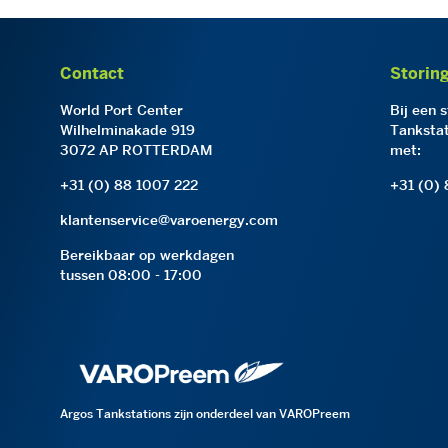
Contact
Storin
World Port Center
Bij een 
Wilhelminakade 919
Tankstat
3072 AP ROTTERDAM
met:
+31 (0) 88 1007 222
+31 (0)
klantenservice@varoenergy.com
Bereikbaar op werkdagen
tussen 08:00 - 17:00
Argos Tankstations zijn onderdeel van VAROPreem