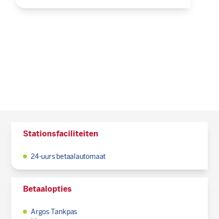
Stationsfaciliteiten
24-uurs betaalautomaat
Betaalopties
Argos Tankpas