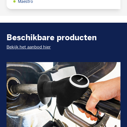
Maestro
Beschikbare producten
Bekijk het aanbod hier