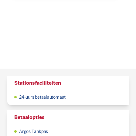
Stationsfaciliteiten
24-uurs betaalautomaat
Betaalopties
Argos Tankpas