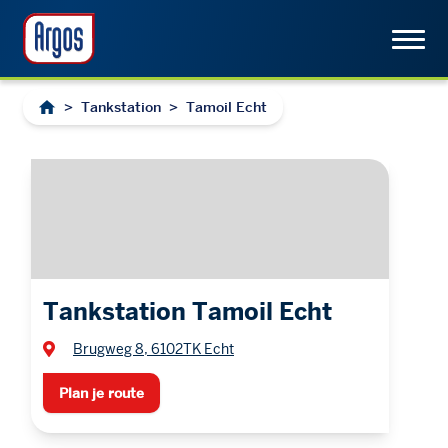
>
Tankstation
>
Tamoil Echt
Tankstation Tamoil Echt
Brugweg 8, 6102TK Echt
Plan je route