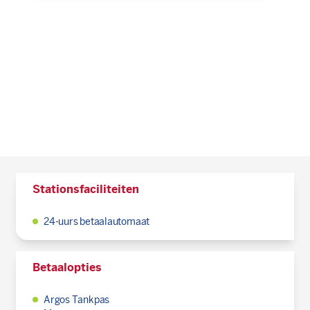
Stationsfaciliteiten
24-uurs betaalautomaat
Betaalopties
Argos Tankpas