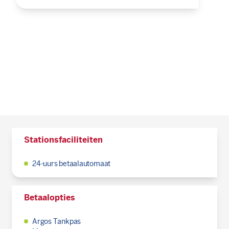
Stationsfaciliteiten
24-uurs betaalautomaat
Betaalopties
Argos Tankpas