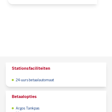
Stationsfaciliteiten
24-uurs betaalautomaat
Betaalopties
Argos Tankpas