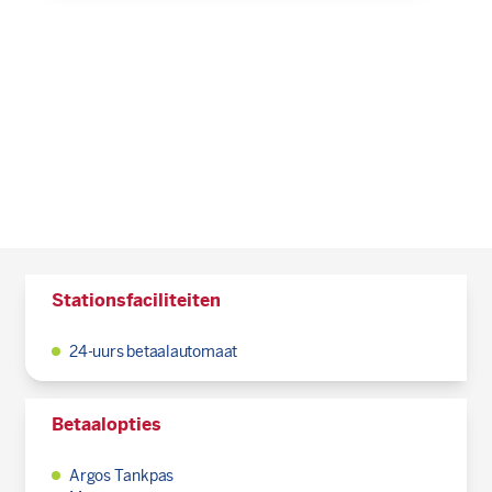
Stationsfaciliteiten
24-uurs betaalautomaat
Betaalopties
Argos Tankpas