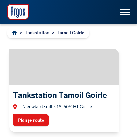
>
Tankstation
>
Tamoil Goirle
Tankstation Tamoil Goirle
Nieuwkerksedijk 18, 5051HT Goirle
Plan je route