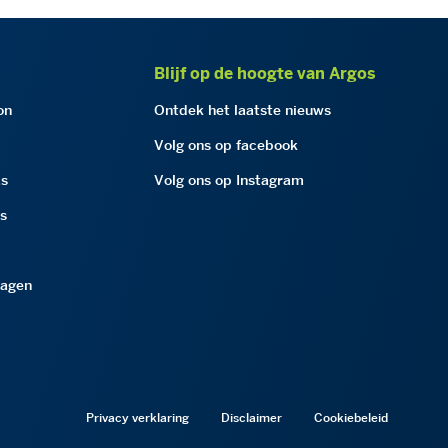
Blijf op de hoogte van Argos
on
Ontdek het laatste nieuws
Volg ons op facebook
as
Volg ons op Instagram
as
ragen
Privacy verklaring
Disclaimer
Cookiebeleid