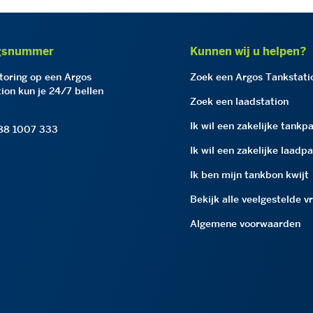
gsnummer
Kunnen wij u helpen?
storing op een Argos
Zoek een Argos Tankstati
ion kun je 24/7 bellen
Zoek een laadstation
Ik wil een zakelijke tankp
 88 1007 333
Ik wil een zakelijke laadp
Ik ben mijn tankbon kwijt
Bekijk alle veelgestelde v
Algemene voorwaarden