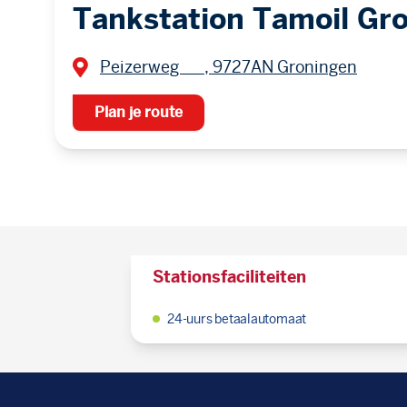
Tankstation Tamoil Gr
Peizerweg , 9727AN Groningen
Plan je route
Stationsfaciliteiten
24-uurs betaalautomaat