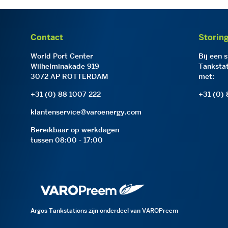
Contact
Storin
World Port Center
Bij een 
Wilhelminakade 919
Tankstat
3072 AP ROTTERDAM
met:
+31 (0) 88 1007 222
+31 (0)
klantenservice@varoenergy.com
Bereikbaar op werkdagen
tussen 08:00 - 17:00
Argos Tankstations zijn onderdeel van VAROPreem