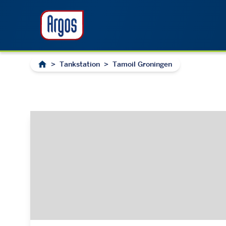
>
Tankstation
>
Tamoil Groningen