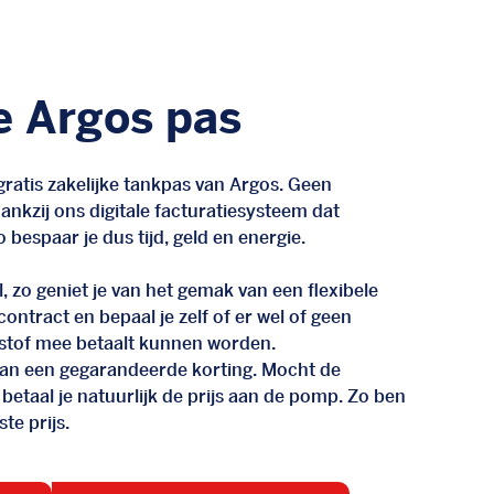
e Argos pas
ratis zakelijke tankpas van Argos. Geen
nkzij ons digitale facturatiesysteem dat
 bespaar je dus tijd, geld en energie.
, zo geniet je van het gemak van een flexibele
n contract en bepaal je zelf of er wel of geen
stof mee betaalt kunnen worden.
d van een gegarandeerde korting. Mocht de
 betaal je natuurlijk de prijs aan de pomp. Zo ben
te prijs.