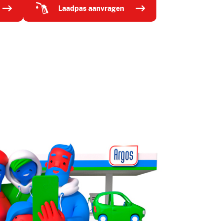
laadpas aanvragen