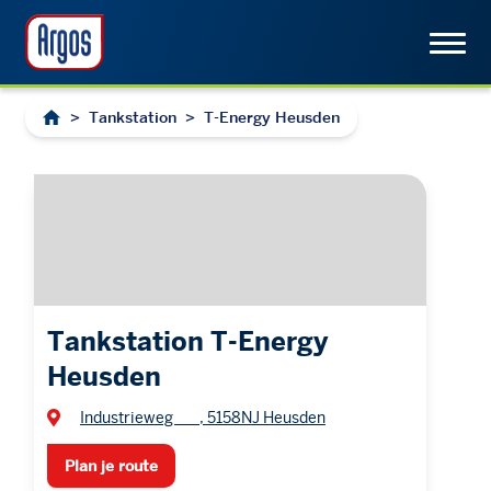
>
Tankstation
>
T-Energy Heusden
Tankstation T-Energy
Heusden
Industrieweg , 5158NJ Heusden
Plan je route