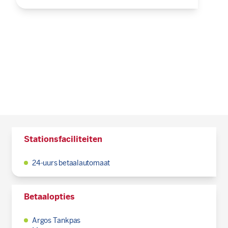
Stationsfaciliteiten
24-uurs betaalautomaat
Betaalopties
Argos Tankpas