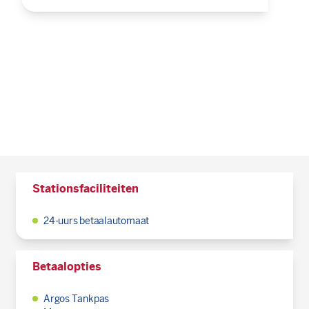
Stationsfaciliteiten
24-uurs betaalautomaat
Betaalopties
Argos Tankpas