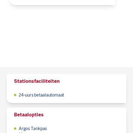
Stationsfaciliteiten
24-uurs betaalautomaat
Betaalopties
Argos Tankpas