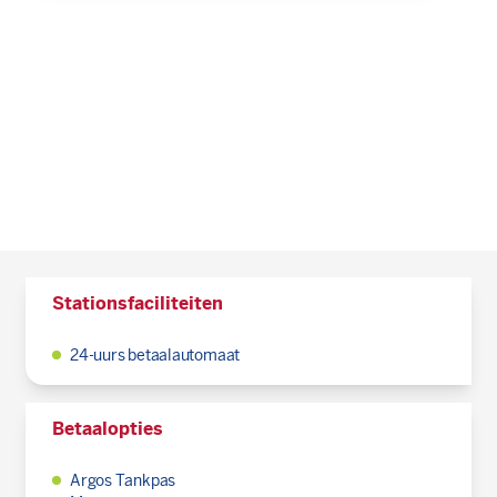
Stationsfaciliteiten
24-uurs betaalautomaat
Betaalopties
Argos Tankpas