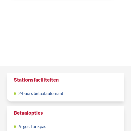
Stationsfaciliteiten
24-uurs betaalautomaat
Betaalopties
Argos Tankpas