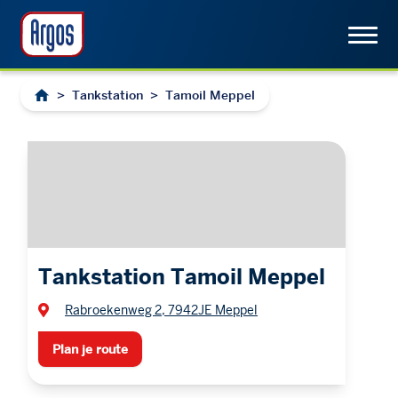
>
Tankstation
>
Tamoil Meppel
Tankstation Tamoil Meppel
Rabroekenweg 2, 7942JE Meppel
Plan je route