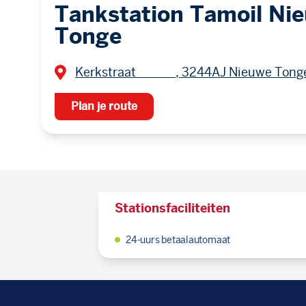
Tankstation Tamoil Ni
Tonge
Kerkstraat , 3244AJ Nieuwe Tong
Plan je route
Stationsfaciliteiten
24-uurs betaalautomaat