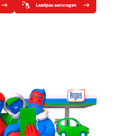
laadpas aanvragen