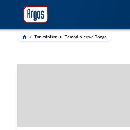
>
Tankstation
>
Tamoil Nieuwe Tonge