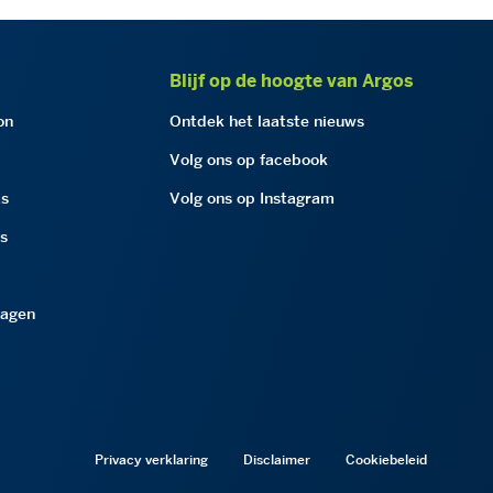
Blijf op de hoogte van Argos
on
Ontdek het laatste nieuws
Volg ons op facebook
as
Volg ons op Instagram
as
ragen
Privacy verklaring
Disclaimer
Cookiebeleid