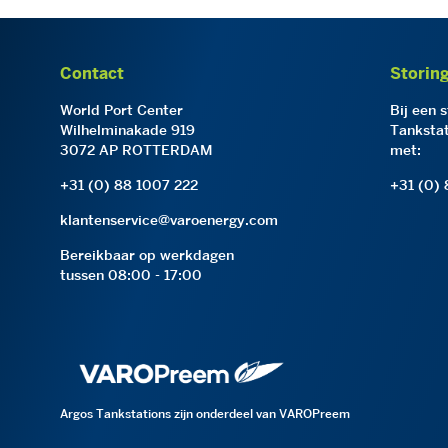
Contact
Storin
World Port Center
Bij een 
Wilhelminakade 919
Tankstat
3072 AP ROTTERDAM
met:
+31 (0) 88 1007 222
+31 (0)
klantenservice@varoenergy.com
Bereikbaar op werkdagen
tussen 08:00 - 17:00
Argos Tankstations zijn onderdeel van VAROPreem