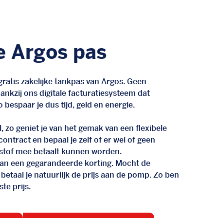
e Argos pas
ratis zakelijke tankpas van Argos. Geen
nkzij ons digitale facturatiesysteem dat
 bespaar je dus tijd, geld en energie.
, zo geniet je van het gemak van een flexibele
n contract en bepaal je zelf of er wel of geen
stof mee betaalt kunnen worden.
d van een gegarandeerde korting. Mocht de
 betaal je natuurlijk de prijs aan de pomp. Zo ben
te prijs.