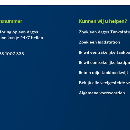
gsnummer
Kunnen wij u helpen?
storing op een Argos
Zoek een Argos Tankstati
ion kun je 24/7 bellen
Zoek een laadstation
Ik wil een zakelijke tankp
 88 1007 333
Ik wil een zakelijke laadp
Ik ben mijn tankbon kwijt
Bekijk alle veelgestelde v
Algemene voorwaarden