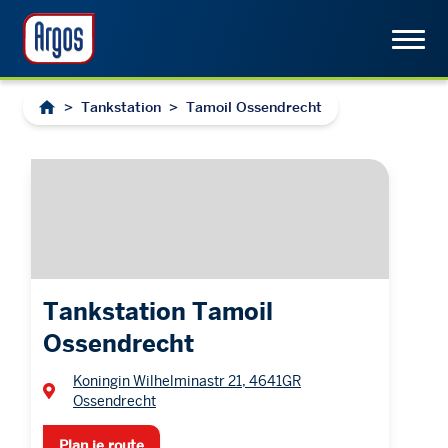
>
Tankstation
>
Tamoil Ossendrecht
Tankstation Tamoil
Ossendrecht
Koningin Wilhelminastr 21, 4641GR
Ossendrecht
Plan je route