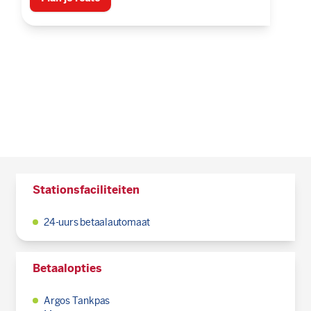
Stationsfaciliteiten
24-uurs betaalautomaat
Betaalopties
Argos Tankpas