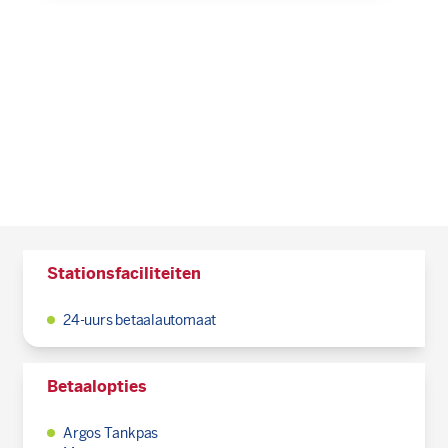
Stationsfaciliteiten
24-uurs betaalautomaat
Betaalopties
Argos Tankpas